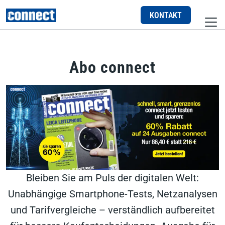
KONTAKT
Unsere Magazine
Abo connect
Unsere Einzelausgaben
Kommende Ausgaben
Bleiben Sie am Puls der digitalen Welt:
Unabhängige Smartphone-Tests, Netzanalysen
und Tarifvergleiche – verständlich aufbereitet